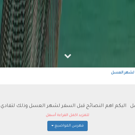
 لشهر العسل
ليكم اهم النصائح قبل السفر لشهر العسل وذلك لتفادي ال
للمزيد اكمل القراءة أسفل
فهرس المواضيع