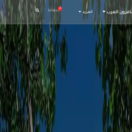
2
خدماتنا
افرون العرب
المزيد