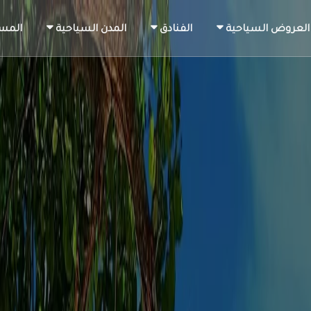
العروض السياحية
الفنادق
المدن السياحية
المس