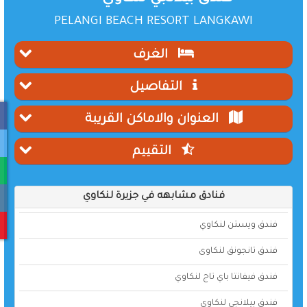
PELANGI BEACH RESORT LANGKAWI
الغرف
التفاصيل
العنوان والاماكن القريبة
التقييم
فنادق مشابهه في جزيرة لنكاوي
فندق ويستن لنكاوي
فندق تانجونق لنكاوى
فندق فيفانتا باي تاج لنكاوي
فندق بيلانجي لنكاوي