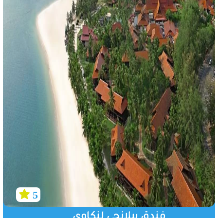
5
فندق بيلانجي لنكاوي