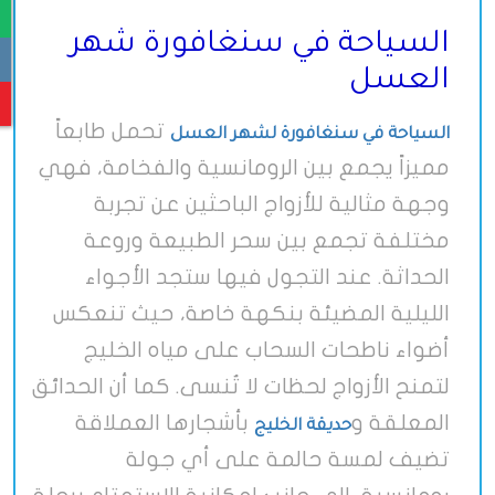
السياحة في سنغافورة شهر
العسل
تحمل طابعاً
السياحة في سنغافورة لشهر العسل
مميزاً يجمع بين الرومانسية والفخامة، فهي
وجهة مثالية للأزواج الباحثين عن تجربة
مختلفة تجمع بين سحر الطبيعة وروعة
الحداثة. عند التجول فيها ستجد الأجواء
الليلية المضيئة بنكهة خاصة، حيث تنعكس
أضواء ناطحات السحاب على مياه الخليج
لتمنح الأزواج لحظات لا تُنسى. كما أن الحدائق
المعلقة و
بأشجارها العملاقة
حديقة الخليج
تضيف لمسة حالمة على أي جولة