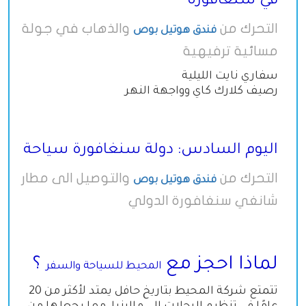
في سنغافورة
التحرك من
والذهاب في جولة
فندق هوتيل بوص
مسائية ترفيهية
سفاري نايت الليلية
رصيف كلارك كاي وواجهة النهر
اليوم السادس: دولة سنغافورة سياحة
التحرك من
والتوصيل الى مطار
فندق هوتيل بوص
شانغي سنغافورة الدولي
لماذا احجز مع
؟
المحيط للسياحة والسفر
تتمتع شركة المحيط بتاريخ حافل يمتد لأكثر من 20