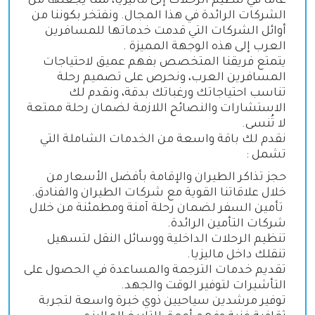
عامًا في تنظيم الرحلات إلى ماليزيا، مما يجعلها من
الشركات الرائدة في هذا المجال. ونفتخر بكوننا من
أوائل الشركات التي قدمت خدماتها للمسافرين
العرب إلى هذه الوجهة المميزة
.
يتمتع فريقنا المتخصص بفهم عميق لاحتياجات
المسافرين العرب، ونحرص على تصميم رحلة
تناسب احتياجاتك ورغباتك بدقة، ونقدم لك
الاستشارات والنصائح اللازمة لضمان رحلة ممتعة
لا تُنسى
.
نقدم لك باقة واسعة من الخدمات الشاملة التي
تشمل
:
حجز تذاكر الطيران والإقامة بأفضل الأسعار من
خلال علاقاتنا القوية مع شركات الطيران والفنادق
.
تأمين السفر لضمان رحلة آمنة ومطمئنة من خلال
شركات التأمين الرائدة
.
تنظيم الرحلات الداخلية ووسائل النقل لتسهيل
تنقلك داخل ماليزيا
.
تقديم خدمات الترجمة والمساعدة في الحصول على
التأشيرات لتوفير الوقت والجهد
.
توفير مرشدين سياحيين ذوي خبرة واسعة لتجربة