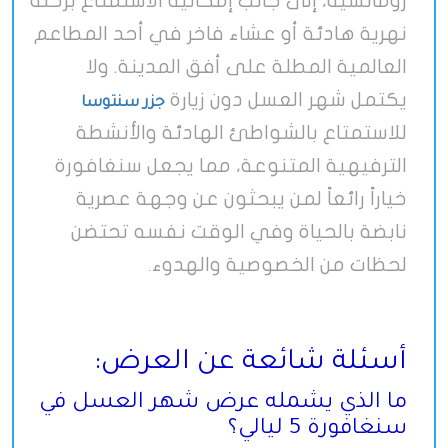
رومانسية، إلى جانب إمكانية الاستمتاع برحلة
نهرية هادئة أو عشاء فاخر في أحد المطاعم
العالمية المطلة على أفق المدينة. ولا
يكتمل شهر العسل دون زيارة
جزر سنتوسا
للاستمتاع بالشواطئ الهادئة والأنشطة
الترفيهية المتنوعة، مما يجعل سنغافورة
خياراً رائعاً لمن يبحثون عن وجهة عصرية
نابضة بالحياة وفي الوقت نفسه تحتضن
لحظات من الخصوصية والهدوء
.
أسئلة شائعة عن العرض:
ما الذي يشمله عرض شهر العسل في
سنغافورة 5 ليالي؟