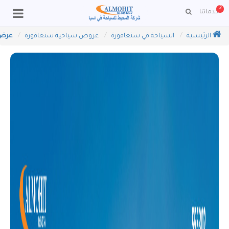
2
خدماتنا
الرئيسية
السياحة في سنغافورة
عروض سياحية سنغافورة
عرض ا