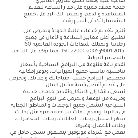
ثقافية غنية وفهم أعمق للتاريخ الماليزي
.
خدمة عملاء مميزة على مدار الساعة لتقديم
المساعدة والدعم، ونضمن لك الرد على جميع
استفساراتك في أسرع وقت
.
نلتزم بتقديم خدمات عالية الجودة ونحرص على
تطبيق أعلى معايير السلامة والأمان في جميع
رحلاتنا. ونمتلك شهادات الجودة العالمية
ISO
9001:2015
و
ISO 22000:2005
، مما يؤكد على التزامنا
بالمعايير الدولية
.
نقدم باقة متنوعة من البرامج السياحية بأسعار
تنافسية تناسب جميع الميزانيات، ونوفر إمكانية
تخصيص البرامج حسب احتياجاتك ورغباتك. ونحرص
على تقديم أفضل قيمة مقابل المال
.
نسعى دائمًا إلى الابتكار وتقديم خدمات جديدة
وفريدة من نوعها، ونحرص على تنوع البرامج
السياحية لتشمل جميع الوجهات والمناطق الجذابة
في ماليزيا. ونقدم باقات سياحية مميزة مثل رحلات
شهر العسل، رحلات العائلات، رحلات المغامرات،
رحلات الأعمال، وغيرها
.
نعمل مع شركاء موثوقين يتمتعون بسجل حافل في