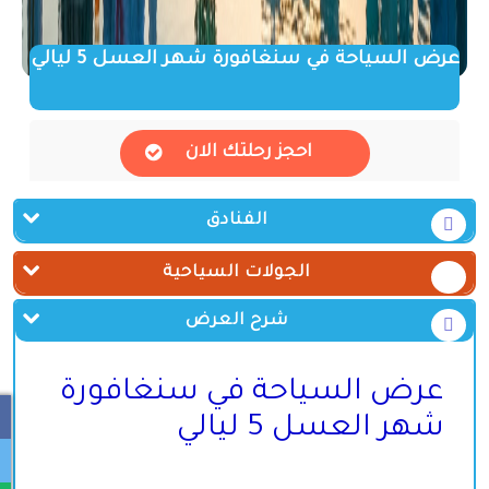
عرض السياحة في سنغافورة شهر العسل 5 ليالي
احجز رحلتك الان
الفنادق
الجولات السياحية
شرح العرض
عرض السياحة في سنغافورة
شهر العسل 5 ليالي