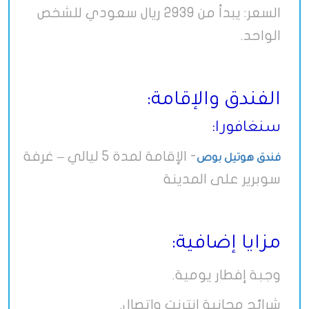
السعر: يبدأ من 2939 ريال سعودي للشخص
الواحد.
الفندق والإقامة:
سنغافورا:
- الإقامة لمدة 5 ليالي – غرفة
فندق هوتيل بوص
سوبرير على المدينة
مزايا إضافية:
وجبة إفطار يومية.
شرائح مجانية إنترنت واتصال.