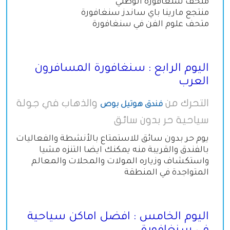
متحف سنغافورة الوطني
منتجع مارينا باي ساندز سنغافورة
متحف علوم الفن في سنغافورة
اليوم الرابع : سنغافورة المسافرون
العرب
التحرك من
والذهاب في جولة
فندق هوتيل بوص
سياحية حر بدون سائق
يوم حر بدون سائق للاستمتاع بالأنشطة والفعاليات
بالفندق والقريبة منه يمكنك ايضا التنزه مشيا
واستكشاف وزياره المولات والمحلات والمعالم
المتواجدة في المنطقة
اليوم الخامس : افضل اماكن سياحية