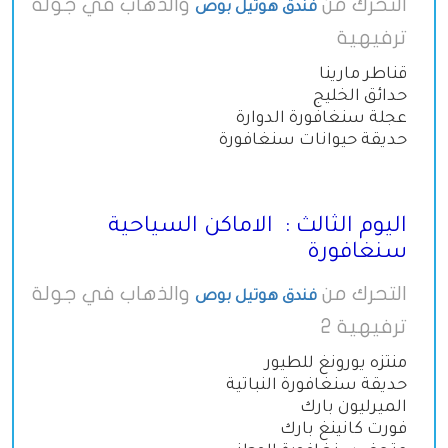
التحرك من
والذهاب في جولة
فندق هوتيل بوص
ترفيهية
قناطر مارينا
حدائق الخليج
عجلة سنغافورة الدوارة
حديقة حيوانات سنغافورة
اليوم الثالث : الاماكن السياحية
سنغافورة
التحرك من
والذهاب في جولة
فندق هوتيل بوص
ترفيهية 2
منتزه يورونغ للطيور
حديقة سنغافورة النباتية
الميرليون بارك
فورت كانينغ بارك