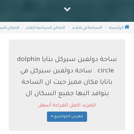
الرئيسية
السياحة في تايلاند
الاماكن السياحية تايلاند
الاماكن السيا
ساحة دولفين سيركل بتايا dolphin
circle . ساحة دولفين سيركل في
باتايا مكان مميز حيث ان الساحة
يتوافد اليها جميع السكان ال
للمزيد اكمل القراءة أسفل
فهرس المواضيع