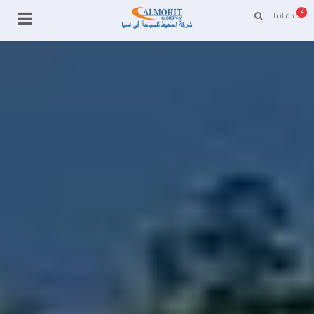
2
خدماتنا