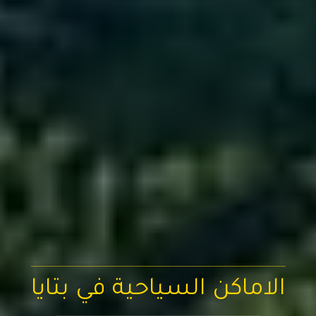
الاماكن السياحية في بتايا