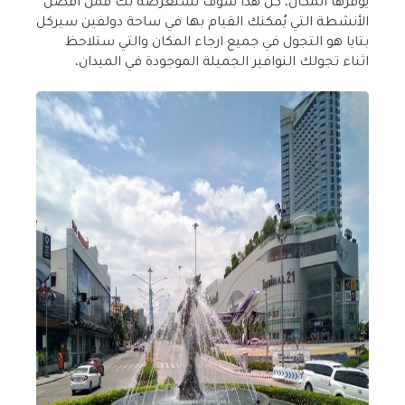
يوفرها المكان، كل هذا سوف نستعرضه لك فمن أفضل
الأنشطة التي يُمكنك القيام بها في ساحة دولفين سيركل
بتايا هو التجول في جميع ارجاء المكان والتي ستلاحظ
اثناء تجولك النوافير الجميلة الموجودة في الميدان،