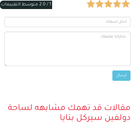
1 /
2.0
متوسط التقييمات
مقالات قد تهمك مشابهه لساحة
دولفين سيركل بتايا