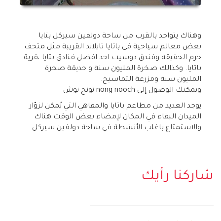
وهناك يتواجد بالقرب من ساحة دولفين سيركل بتايا
بعض معالم سياحية في باتايا تايلاند القريبة مثل متحف
حرم الحقيقة وفندق دوسيت احد افضل فنادق بتايا ،قرية
باتايا. وكذالك صخرة المليون سنة و حديقة صخرة
المليون سنة ومزرعة التماسيح.
ويمكنك الوصول إلى nong nooch نونج نوش
يوجد العديد من مطاعم باتايا والمقاهي التي يُمكن لزوّار
الميدان البقاء في المكان لإمضاء بعض الوقت هناك
والاستمتاع باغلب الأنشطة في ساحة دولفين سيركل
شاركنا رأيك