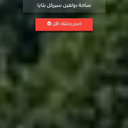
ساحة دولفين سيركل بتايا
احجز رحلتك الأن