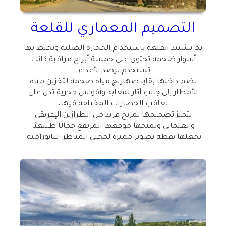
التصميم المعماري للقلعة
تم تشييد القلعة باستخدام الحجارة الصلبة وتحيط بها
أسوار ضخمة تحتوي على خمسة أبراج مراقبة كانت
تستخدم لرصد الأعداء،
تضم داخلها بقايا صهاريج مياه ضخمة لتخزين مياه
الأمطار إلى جانب آثار لمعابد وأقواس حجرية تدل على
تعاقب الحضارات المختلفة فيها،
يتميز تصميمها بمزيج فريد من الطرازين الإغريقي
والعثماني وتمنحها موقعها المرتفع جمالًا طبيعيًا
يجعلها نقطة تصوير مميزة لمحبي المناظر البانورامية
.