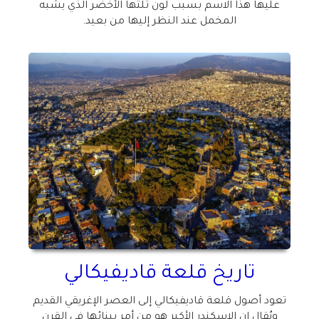
عليها هذا الاسم بسبب لون تلتها الأخضر الذي يشبه
المخمل عند النظر إليها من بعيد
.
تاريخ قلعة قاديفيكالي
تعود أصول قلعة قاديفيكالي إلى العصر الإغريقي القديم
ويُقال إن الإسكندر الأكبر هو من أمر ببنائها في القرن