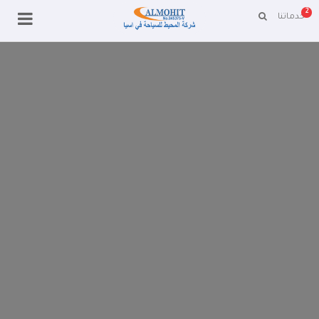
2
خدماتنا