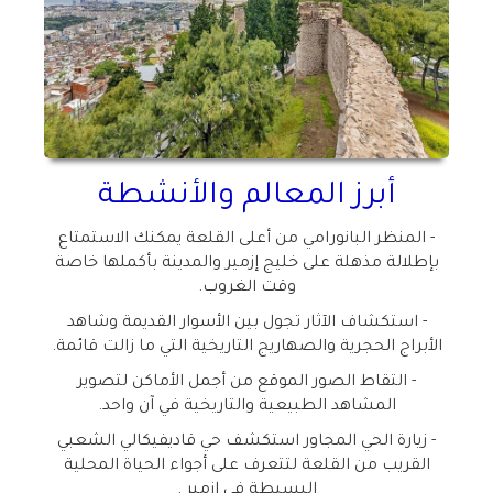
أبرز المعالم والأنشطة
- المنظر البانورامي
من أعلى القلعة يمكنك الاستمتاع
بإطلالة مذهلة على خليج إزمير والمدينة بأكملها خاصة
وقت الغروب
.
- استكشاف الآثار
تجول بين الأسوار القديمة وشاهد
الأبراج الحجرية والصهاريج التاريخية التي ما زالت قائمة
.
- التقاط الصور
الموقع من أجمل الأماكن لتصوير
المشاهد الطبيعية والتاريخية في آن واحد
.
- زيارة الحي المجاور
استكشف حي قاديفيكالي الشعبي
القريب من القلعة لتتعرف على أجواء الحياة المحلية
البسيطة في إزمير
.