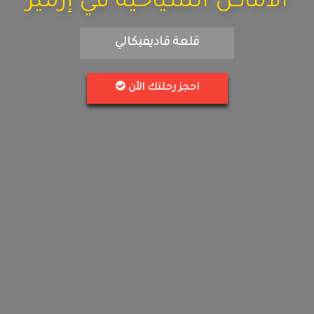
الاماكن السياحية في إزمير
قلعة قاديفيكالي
احجز رحلتك الأن