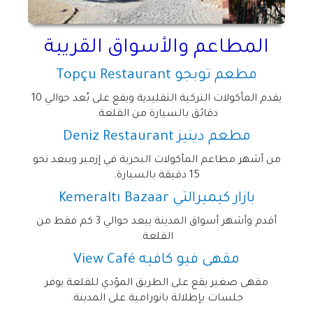
المطاعم والأسواق القريبة
مطعم توبجو
Topçu Restaurant
يقدم المأكولات التركية التقليدية ويقع على بُعد حوالي 10
دقائق بالسيارة من القلعة
.
مطعم دينيز
Deniz Restaurant
من أشهر مطاعم المأكولات البحرية في إزمير ويبعد نحو
15 دقيقة بالسيارة
.
بازار كيميرالتي
Kemeraltı Bazaar
أقدم وأشهر أسواق المدينة يبعد حوالي 3 كم فقط من
القلعة
.
مقهى فيو كافيه
View Café
مقهى صغير يقع على الطريق المؤدي للقلعة يوفر
جلسات بإطلالة بانورامية على المدينة
.