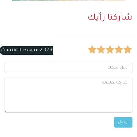
شاركنا رأيك
3 /
2.0
متوسط التقييمات