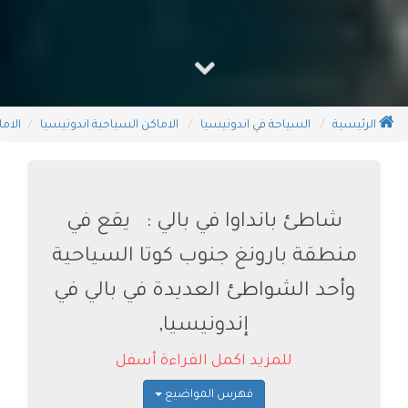
الرئيسية
السياحة في اندونيسيا
الاماكن السياحية اندونيسيا
الاما
شاطئ بانداوا في بالي : يقع في
منطقة بارونغ جنوب كوتا السياحية
وأحد الشواطئ العديدة في بالي في
إندونيسيا,
للمزيد اكمل القراءة أسفل
فهرس المواضيع