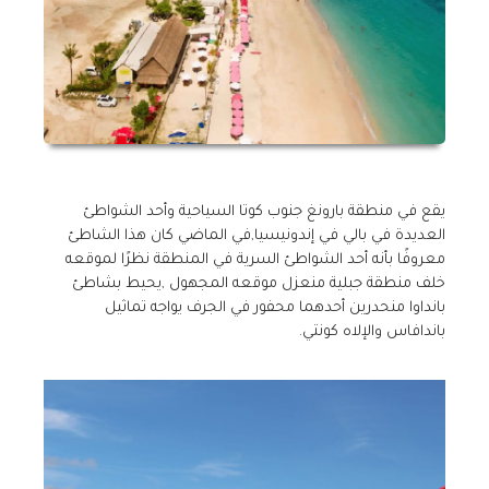
يقع في منطقة بارونغ جنوب كوتا السياحية وأحد الشواطئ
العديدة في بالي في إندونيسيا,في الماضي كان هذا الشاطئ
معروفًا بأنه أحد الشواطئ السرية في المنطقة نظرًا لموقعه
خلف منطقة جبلية منعزل موقعه المجهول ,يحيط بشاطئ
بانداوا منحدرين أحدهما محفور في الجرف يواجه تماثيل
باندافاس والإلاه كونتي.