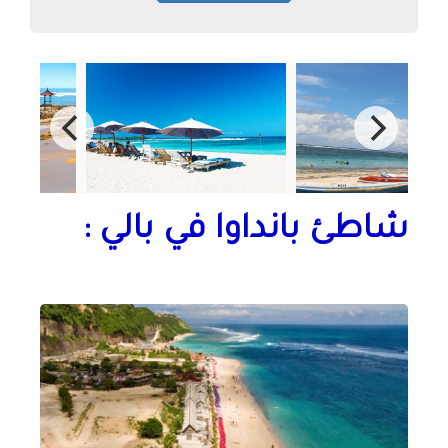
شاطئ بانداوا في بالي :