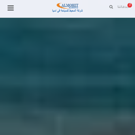
2
خدماتنا