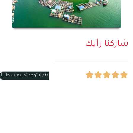
شاركنا رأيك
0 /
لا توجد تقييمات حالياً