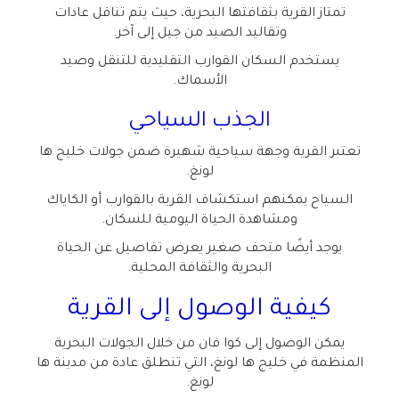
تمتاز القرية بثقافتها البحرية، حيث يتم تناقل عادات
وتقاليد الصيد من جيل إلى آخر
.
يستخدم السكان القوارب التقليدية للتنقل وصيد
الأسماك
.
الجذب السياحي
تعتبر القرية وجهة سياحية شهيرة ضمن جولات خليج ها
لونغ
.
السياح يمكنهم استكشاف القرية بالقوارب أو الكاياك
ومشاهدة الحياة اليومية للسكان
.
يوجد أيضًا متحف صغير يعرض تفاصيل عن الحياة
البحرية والثقافة المحلية
.
كيفية الوصول إلى القرية
يمكن الوصول إلى كوا فان من خلال الجولات البحرية
المنظمة في خليج ها لونغ، التي تنطلق عادة من مدينة ها
لونغ
.