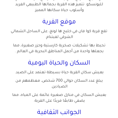
لليونسكو. تتميز هذه القرية بجمالها الطبيعي الفريد
وأسلوب حياة سكانها المميز
.
موقع القرية
تقع قرية كوا فان في خليج ها لونغ، على الساحل الشمالي
الشرقي لفيتنام
.
تحيط بها تشكيلات صخرية كارستية وجزر صغيرة، مما
يجعلها واحدة من أجمل المناطق البحرية في العالم
.
السكان والحياة اليومية
يعيش سكان القرية حياة بسيطة تعتمد على الصيد
.
يبلغ عدد السكان حوالي 700 شخص، معظمهم من
الصيادين
.
يعيش السكان في منازل صغيرة عائمة على المياه، مما
يضفي طابعًا فريدًا على القرية
.
الجوانب الثقافية