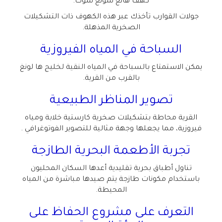
كهف هانغ سونغ سوت
.
جولات القوارب تأخذك عبر هذه الكهوف ذات التشكيلات
الصخرية المذهلة
.
السباحة في المياه الفيروزية
يمكن الاستمتاع بالسباحة في المياه النقية لخليج ها لونغ
بالقرب من القرية
.
تصوير المناظر الطبيعية
القرية محاطة بتشكيلات صخرية كارستية خلابة ومياه
فيروزية، مما يجعلها وجهة مثالية للتصوير الفوتوغرافي
.
تجربة الأطعمة البحرية الطازجة
تناول أطباق بحرية تقليدية أعدها السكان المحليون
باستخدام مكونات طازجة يتم صيدها مباشرة من المياه
المحيطة
.
التعرف على مشروع الحفاظ على