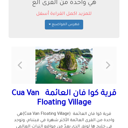
هي واحدة من القرى الع
للمزيد اكمل القراءة أسفل
فهرس المواضيع
قرية كوا فان العائمة
Cua Van
Floating Village
قرية كوا فان العائمة
(Cua Van Floating Village)
هي
واحدة من القرى العائمة الأكثر شهرة في فيتنام، وتوجد
في خليج ها لونغ، الذي يعدّ من مواقع التراث العالمي