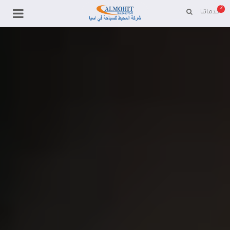
2
خدماتنا