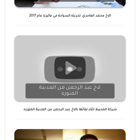
الاخ محمد الغامدي, تجربته السياحة في ماليزيا عام 2017
لاخ عبد الرحمن من المدينة
المنوره
شركة المحيط اثناء لقائها بالاخ عبد الرحمن من المدينة المنوره