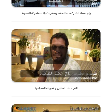
المحيط
راءا عملا الشركه - عائله قطريه في ضيافه - شركة المحيط
الاخ احمد العتيبي
الاخ احمد العتيبي و تجربته السياحية