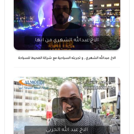
الاخ عبدالله الشهري من ابها
الاخ عبدالله الشهري , و تجربته السياحية مع شركة المحيط للسياحة
الاخ عبد الله الحربي