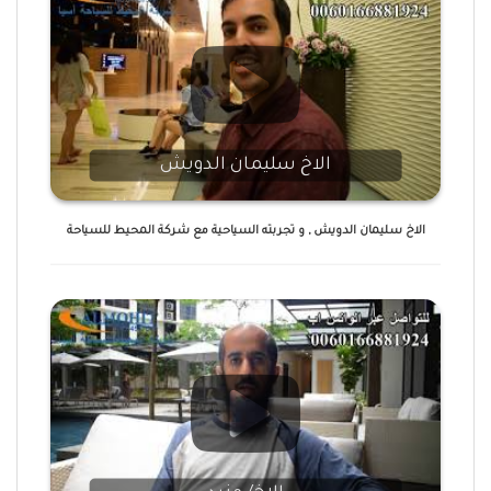
الاخ سليمان الدويش
الاخ سليمان الدويش , و تجربته السياحية مع شركة المحيط للسياحة