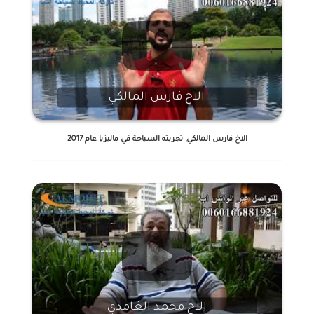
الاخ فارس المالكي
الاخ فارس المالكي, تجربته السياحة في ماليزيا عام 2017
الاخ محمد الغامدي