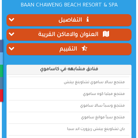
BAAN CHAWENG BEACH RESORT & SPA
التفاصيل
العنوان والاماكن القريبة
التقييم
فنادق مشابهه في كاساموي
منتجع سالا ساموي تشاوينغ بيتش
منتجع ميليا كوه ساموي
منتجع وسبأ سالا ساموي
منتجع سبأ موانغ ساموي
بان تشاوينغ بيتش ريزورت اند سبا