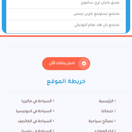
فندق بانيان تري ساموي
منتجع تشاوينغ غاردن بيتش
منتجع بان هاد نغام البوتيكي
احجز رحلتك الأن
خريطة الموقع
الرئيسية
السياحة في ماليزيا
خدماتنا
السياحة في اندونيسيا
نصائح سياحية
السياحة في المالديف
اراء العملاء
السياحة في روسيا