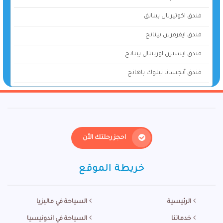
فندق اكوتيريال بينانق
فندق ايفرقرين بينانج
فندق ايسترن اورينتال بينانج
فندق أنجسانا تيلوك باهانج
احجز رحلتك الأن
خريطة الموقع
الرئيسية
السياحة في ماليزيا
خدماتنا
السياحة في اندونيسيا