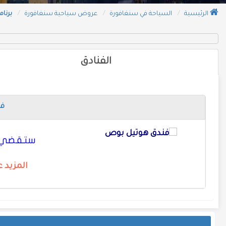
الرئيسية
السياحة في سنغافورة
عروض سياحية سنغافورة
برنامج سياحي 
الفنادق
فن
ستقضي في 
المزيد 