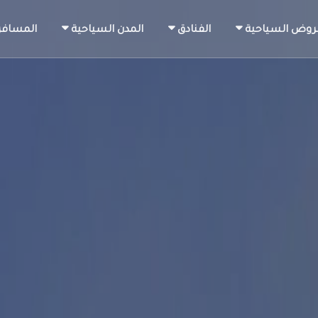
روض السياحية
الفنادق
المدن السياحية
المسافر