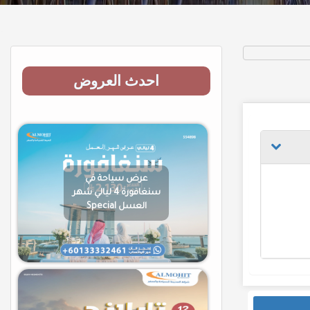
احدث العروض
عرض سياحة في
سنغافورة 4 ليالي شهر
العسل Special