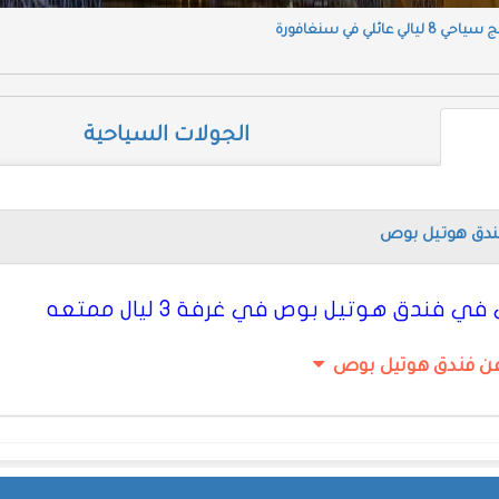
8 ليالي عائلي في سنغافورة
الجولات السياحية
دق هوتيل بوص
فندق هوتيل بوص في غرفة 3 ليال ممتعه
عن فندق هوتيل بوص