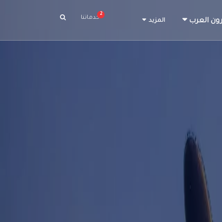
2
خدماتنا
ون العرب
المزيد