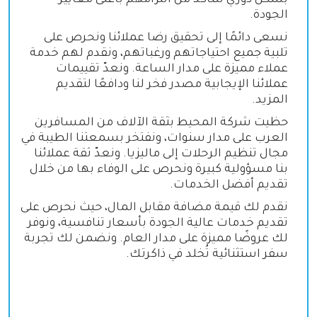
بشكل دوري للتأكد من التزامهم بأعلى معايير
الجودة.
نسعى دائمًا إلى تحقيق رضا عملائنا ونحرص على
تلبية جميع احتياجاتهم ورغباتهم، ونقدم لهم خدمة
عملاء مميزة على مدار الساعة. ونعدّ تقييمات
عملائنا الإيجابية مصدر فخر لنا ودافعًا لتقديم
المزيد.
حظيت شركة المحيط بثقة الآلاف من المسافرين
العرب على مدار سنوات، ونفتخر بسمعتنا الطيبة في
مجال تنظيم الرحلات إلى ماليزيا. ونعدّ ثقة عملائنا
بنا مسؤولية كبيرة ونحرص على الوفاء بها من خلال
تقديم أفضل الخدمات.
نقدم لك قيمة مضافة مقابل المال، حيث نحرص على
تقديم خدمات عالية الجودة بأسعار تنافسية، ونوفر
لك عروضًا مميزة على مدار العام. ونضمن لك تجربة
سفر استثنائية تُخلد في ذاكرتك.