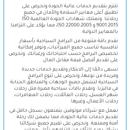
نلتزم بتقديم خدمات عالية الجودة ونحرص على
تطبيق أعلى معايير السلامة والأمان في جميع
رحلاتنا. ونمتلك شهادات الجودة العالمية
ISO
9001:2015
و
ISO 22000:2005
، مما يؤكد على التزامنا
بالمعايير الدولية.
نقدم باقة متنوعة من البرامج السياحية بأسعار
تنافسية تناسب جميع الميزانيات، ونوفر إمكانية
تخصيص البرامج حسب احتياجاتك ورغباتك. ونحرص
على تقديم أفضل قيمة مقابل المال.
نسعى دائمًا إلى الابتكار وتقديم خدمات جديدة
وفريدة من نوعها، ونحرص على تنوع البرامج
السياحية لتشمل جميع الوجهات والمناطق الجذابة
في ماليزيا. ونقدم باقات سياحية مميزة مثل رحلات
شهر العسل، رحلات العائلات، رحلات المغامرات،
رحلات الأعمال، وغيرها.
نعمل مع شركاء موثوقين يتمتعون بسجل حافل في
تقديم خدمات عالية الجودة، مما يضمن لك رحلة
آمنة وممتعة. ونحرص على تقييم جميع شركائنا