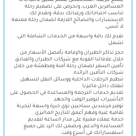
يتمتع فريقنا المتخصص بفهم عميق لاحتياجات
المسافرين العرب، ونحرص على تصميم رحلة
تناسب احتياجاتك ورغباتك بدقة، ونقدم لك
الاستشارات والنصائح اللازمة لضمان رحلة ممتعة
لا تُنسى.
نقدم لك باقة واسعة من الخدمات الشاملة التي
تشمل:
حجز تذاكر الطيران والإقامة بأفضل الأسعار من
خلال علاقاتنا القوية مع شركات الطيران والفنادق.
تأمين السفر لضمان رحلة آمنة ومطمئنة من خلال
شركات التأمين الرائدة.
تنظيم الرحلات الداخلية ووسائل النقل لتسهيل
تنقلك داخل ماليزيا.
تقديم خدمات الترجمة والمساعدة في الحصول على
التأشيرات لتوفير الوقت والجهد.
توفير مرشدين سياحيين ذوي خبرة واسعة لتجربة
ثقافية غنية وفهم أعمق للتاريخ الماليزي.
خدمة عملاء مميزة على مدار الساعة لتقديم
المساعدة والدعم، ونضمن لك الرد على جميع
استفساراتك في أسرع وقت.