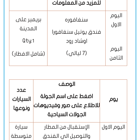
للمزيد من المعلومات
اليوم
بريمير على
سنغافوره
الاول
المدينة
فندق يوتيل سنغافورا
Qty:
اوشاد رود
1
اليوم
(7 ليالي)
(شامل الافطار)
الثامن
الوصف
عدد
اضغط على اسم الجولة
يوم
السيارات
للاطلاع على صور وفيديوهات
ونوعها
الجولات السياحية
اليوم الاول
الإستقبال من المطار
سيارة
والتوصيل الي الفندق
متوسطة