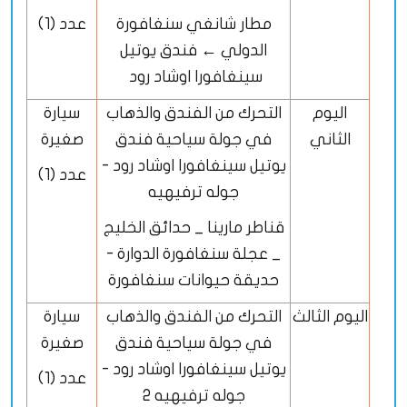
مطار شانغي سنغافورة
عدد (1)
الدولي ← فندق يوتيل
سينغافورا اوشاد رود
اليوم
التحرك من الفندق والذهاب
سيارة
الثاني
في جولة سياحية فندق
صغيرة
يوتيل سينغافورا اوشاد رود -
عدد (1)
جوله ترفيهيه
قناطر مارينا _ حدائق الخليج
_ عجلة سنغافورة الدوارة -
حديقة حيوانات سنغافورة
اليوم الثالث
التحرك من الفندق والذهاب
سيارة
في جولة سياحية فندق
صغيرة
يوتيل سينغافورا اوشاد رود -
عدد (1)
جوله ترفيهيه 2