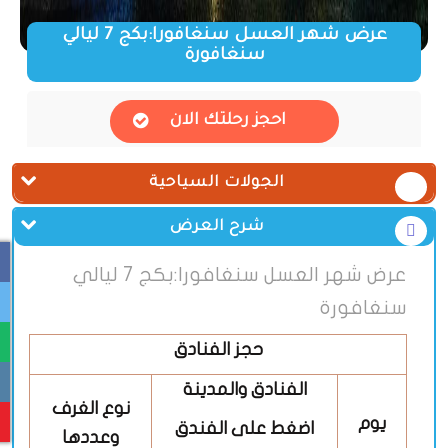
عرض شهر العسل سنغافورا:بكج 7 ليالي
سنغافورة
احجز رحلتك الان
الجولات السياحية
شرح العرض
عرض شهر العسل سنغافورا:بكج 7 ليالي
سنغافورة
حجز الفنادق
الفنادق والمدينة
نوع الغرف
يوم
اضغط على الفندق
وعددها