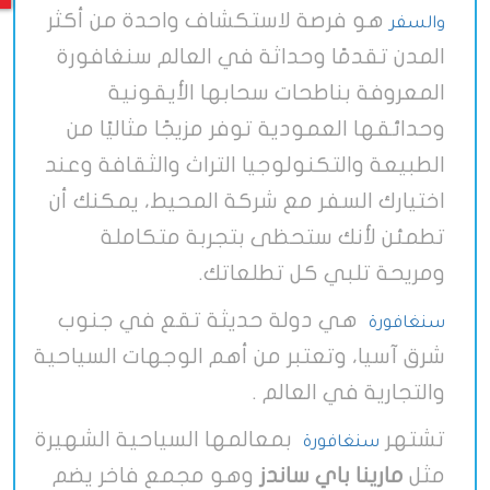
هو فرصة لاستكشاف واحدة من أكثر
والسفر
المدن تقدمًا وحداثة في العالم سنغافورة
المعروفة بناطحات سحابها الأيقونية
وحدائقها العمودية توفر مزيجًا مثاليًا من
الطبيعة والتكنولوجيا التراث والثقافة وعند
اختيارك السفر مع شركة المحيط، يمكنك أن
تطمئن لأنك ستحظى بتجربة متكاملة
ومريحة تلبي كل تطلعاتك.
هي دولة حديثة تقع في جنوب
سنغافورة
شرق آسيا، وتعتبر من أهم الوجهات السياحية
والتجارية في العالم .
تشتهر
بمعالمها السياحية الشهيرة
سنغافورة
مثل
مارينا باي ساندز
وهو مجمع فاخر يضم