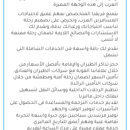
العرب إلى هذه الوجهة المميزة.
يتمتع فريقنا المتخصص بفهم عميق لاحتياجات
المسافرين العرب، ونحرص على تصميم رحلة
تناسب احتياجاتك ورغباتك بدقة، ونقدم لك
الاستشارات والنصائح اللازمة لضمان رحلة ممتعة
لا تُنسى.
نقدم لك باقة واسعة من الخدمات الشاملة التي
تشمل:
حجز تذاكر الطيران والإقامة بأفضل الأسعار من
خلال علاقاتنا القوية مع شركات الطيران والفنادق.
تأمين السفر لضمان رحلة آمنة ومطمئنة من خلال
شركات التأمين الرائدة.
تنظيم الرحلات الداخلية ووسائل النقل لتسهيل
تنقلك داخل ماليزيا.
تقديم خدمات الترجمة والمساعدة في الحصول على
التأشيرات لتوفير الوقت والجهد.
توفير مرشدين سياحيين ذوي خبرة واسعة لتجربة
ثقافية غنية وفهم أعمق للتاريخ الماليزي.
خدمة عملاء مميزة على مدار الساعة لتقديم