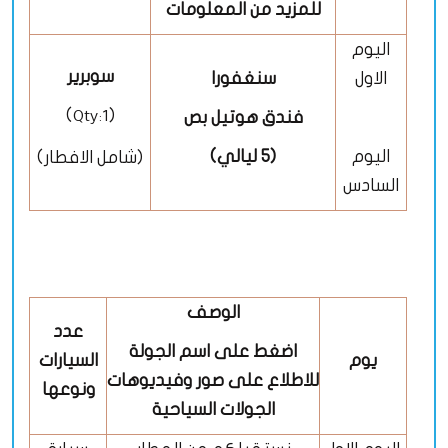
للمزيد من المعلومات
اليوم
سوبرير
الاول
سنغفورا
)
(
فندق هوتيل بص
Qty:1
اليوم
(5 ليالي)
(شامل الافطار)
السادس
الوصف
عدد
اضغط على اسم الجولة
يوم
السيارات
للاطلاع على صور وفيديوهات
ونوعها
الجولات السياحية