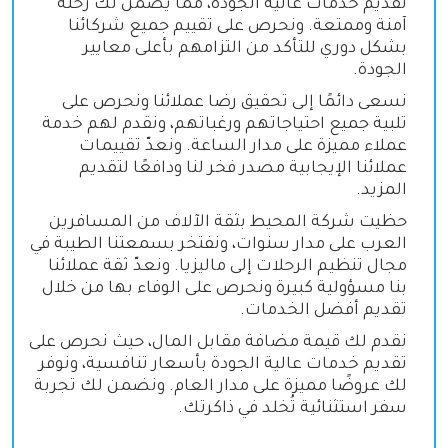
تقديم خدمات عالية الجودة، مما يضمن لك رحلة
آمنة وممتعة. ونحرص على تقييم جميع شركائنا
بشكل دوري للتأكد من التزامهم بأعلى معايير
الجودة.
نسعى دائمًا إلى تحقيق رضا عملائنا ونحرص على
تلبية جميع احتياجاتهم ورغباتهم، ونقدم لهم خدمة
عملاء مميزة على مدار الساعة. ونعدّ تقييمات
عملائنا الإيجابية مصدر فخر لنا ودافعًا لتقديم
المزيد.
حظيت شركة المحيط بثقة الآلاف من المسافرين
العرب على مدار سنوات، ونفتخر بسمعتنا الطيبة في
مجال تنظيم الرحلات إلى ماليزيا. ونعدّ ثقة عملائنا
بنا مسؤولية كبيرة ونحرص على الوفاء بها من خلال
تقديم أفضل الخدمات.
نقدم لك قيمة مضافة مقابل المال، حيث نحرص على
تقديم خدمات عالية الجودة بأسعار تنافسية، ونوفر
لك عروضًا مميزة على مدار العام. ونضمن لك تجربة
سفر استثنائية تُخلد في ذاكرتك.