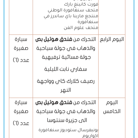
فورت كانينغ بارك
متحف سنغافورة الوطني
منتجع مارينا باي ساندرز في
سنغافورة
متحف علوم الفن
اليوم الرابع
التحرك من
فندق هوتيل بص
سيارة
والذهاب في جولة سياحية
صغيرة
جولة مسائية ترفيهية
عدد (1)
سفاري نابت الليلية
رصيف كلارك كاي وواجهة
النهر
اليوم
التحرك من
فندق هوتيل بص
سيارة
الخامس
والذهاب في جولة سياحية
صغيرة
الى جزيرة سنتوسا
عدد (1)
يونيفرسال ستوديوز سنغافورة
اكواريوم