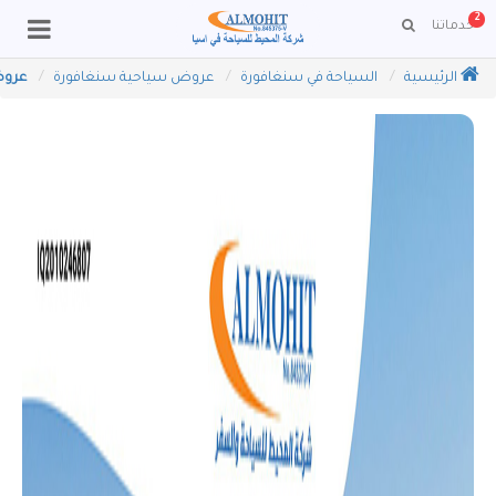
2
خدماتنا
الرئيسية
السياحة في سنغافورة
عروض سياحية سنغافورة
عروض ا