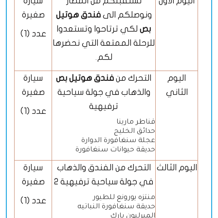
اليوم الاول
نستقبلكم من المطار
سيارة
ونوصلكم الى
فندق هوتيل
صغيرة
بص
لكي ترتاحوا وتستعدوا
عدد (1)
للرحلة الممتعة التي نحضرها
لكم
.
اليوم
التحرك من
فندق هوتيل بص
سيارة
الثاني
والذهاب في جولة سياحية
صغيرة
ترفيهية
عدد (1)
قناطر مارينا
حدائق الخليج
عجلة سنغافورة الدوارة
حديقة حيوانات سنغافورة
اليوم الثالث
التحرك من الفندق والذهاب
سيارة
في جولة سياحية ترفيهية 2
صغيرة
منتزه يورونع للطيور
عدد (1)
حديقة سنغافورة النباتيه
الميرليون بارك