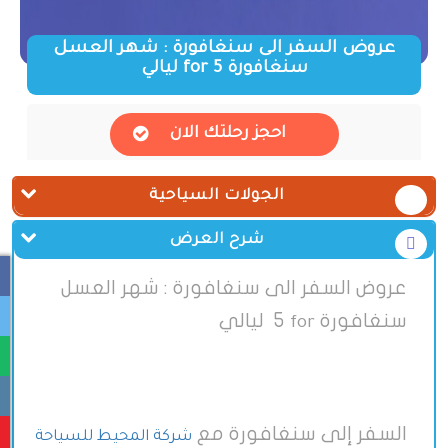
عروض السفر الى سنغافورة : شهر العسل
سنغافورة for 5 ليالي
احجز رحلتك الان
الجولات السياحية
شرح العرض
عروض السفر الى سنغافورة : شهر العسل
سنغافورة
5 ليالي
for
السفر إلى سنغافورة مع
شركة المحيط للسياحة