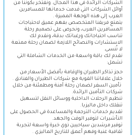
الشركات الرائدة في هذا المجال. ونفتخر بكوننا من
أوائل الشركات التي قدمت خدماتها للمسافرين
العرب إلى هذه الوجهة المميزة
.
يتمتع فريقنا المتخصص بفهم عميق لاحتياجات
المسافرين العرب، ونحرص على تصميم رحلة
تناسب احتياجاتك ورغباتك بدقة، ونقدم لك
الاستشارات والنصائح اللازمة لضمان رحلة ممتعة
لا تُنسى
.
نقدم لك باقة واسعة من الخدمات الشاملة التي
تشمل
:
حجز تذاكر الطيران والإقامة بأفضل الأسعار من
خلال علاقاتنا القوية مع شركات الطيران والفنادق
.
تأمين السفر لضمان رحلة آمنة ومطمئنة من خلال
شركات التأمين الرائدة
.
تنظيم الرحلات الداخلية ووسائل النقل لتسهيل
تنقلك داخل ماليزيا
.
تقديم خدمات الترجمة والمساعدة في الحصول على
التأشيرات لتوفير الوقت والجهد
.
توفير مرشدين سياحيين ذوي خبرة واسعة لتجربة
ثقافية غنية وفهم أعمق للتاريخ الماليزي
.