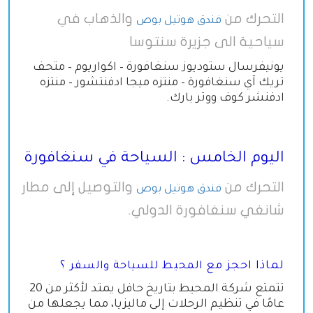
التحرك من
والذهاب في
فندق هوتيل بوص
سياحية الى جزيرة سنتوسا
يونيفرسال ستوديوز سنغافورة – اكواريوم – متحف
تريك آي سنغافورة – منتزه ميجا ادفنتشور – منتزه
ادفنشر كوف ووتر بارك.
اليوم الخامس : السياحة في سنغافورة
التحرك من
والتوصيل إلى مطار
فندق هوتيل بوص
شانغي سنغافورة الدولي.
لماذا احجز مع
؟
المحيط للسياحة والسفر
تتمتع شركة المحيط بتاريخ حافل يمتد لأكثر من 20
عامًا في تنظيم الرحلات إلى ماليزيا، مما يجعلها من