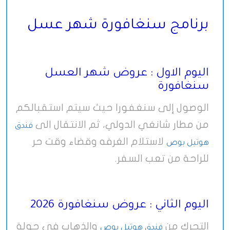
برنامج سنغافورة شهر عسل
اليوم الاول : عروض شهر العسل
سنغافورة
الوصول إلى سنغفورا حيث سيتم استقبالكم
من مطار شانغي الدولي، ثم الانتقال الى
فندق
لاستلام الغرفه وقضاء وقت حر
هوتيل بوص
للراحة من تعب السفر.
اليوم الثاني : عروض سنغافورة 2026
التحرك من
والذهاب في جولة
فندق هوتيل بوص