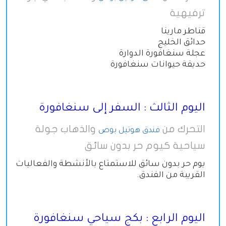
ترفيهية
قناطر مارينا
حدائق الخليج
عجلة سنغافورة الدوارة
حديقة حيوانات سنغافورة
اليوم الثالث : السفر إلى سنغافورة
التحرك من
والذهاب جولة
فندق هوتيل بوص
سياحية كيوم حر بدون سائق
يوم حر بدون سائق للاستمتاع بالأنشطة والفعاليات
القريبة من الفندق.
اليوم الرابع : بكج سياحي سنغافورة