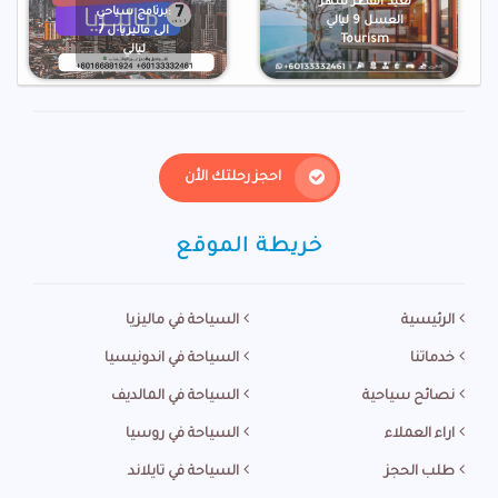
لعيد الفطر شهر
:برنامج سياحي
العسل 9 ليالي
الى ماليزيا ل 7
Tourism
ليالي
احجز رحلتك الأن
خريطة الموقع
الرئيسية
السياحة في ماليزيا
خدماتنا
السياحة في اندونيسيا
نصائح سياحية
السياحة في المالديف
اراء العملاء
السياحة في روسيا
طلب الحجز
السياحة في تايلاند