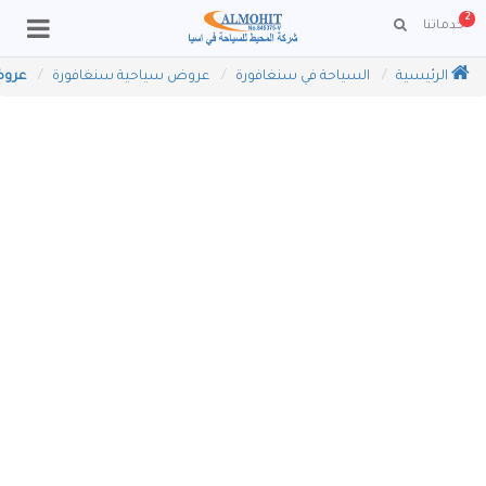
2
خدماتنا
الرئيسية
السياحة في سنغافورة
عروض سياحية سنغافورة
عروض صيف 2022 