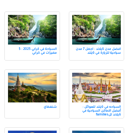
افضل مدن تايلاند : اجمل 7 مدن
السياحة في كرابي 2025 : 5
سياحية للزيارة في تايلند
مميزات في كرابي
السياحه في تايلند للعوائل :
شنغماي
أفضل الاماكن السياحية في
تايلاند للfamilies