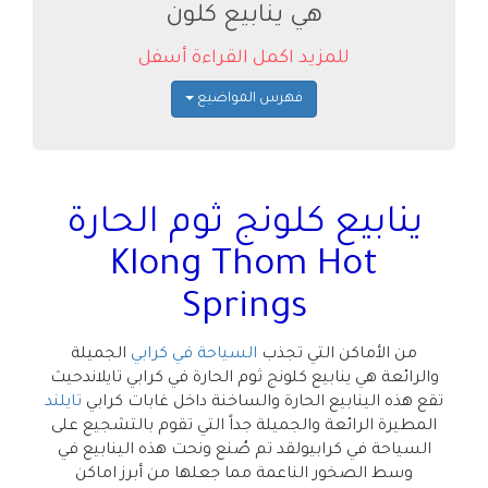
هي ينابيع كلون
للمزيد اكمل القراءة أسفل
فهرس المواضيع
ينابيع كلونج ثوم الحارة
Klong Thom Hot
Springs
من الأماكن التي تجذب
السياحة في كرابي
الجميلة
والرائعة هي ينابيع كلونج ثوم الحارة في كرابي تايلاندحيث
تقع هذه الينابيع الحارة والساخنة داخل غابات كرابي
تايلند
المطيرة الرائعة والجميلة جداً التي تقوم بالتشجيع على
السياحة في كرابيولقد تم صُنع ونحت هذه الينابيع في
وسط الصخور الناعمة مما جعلها من أبرز اماكن