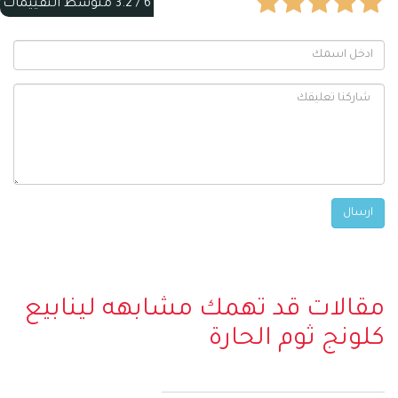
6 /
3.2
متوسط التقييمات
مقالات قد تهمك مشابهه لينابيع
كلونج ثوم الحارة