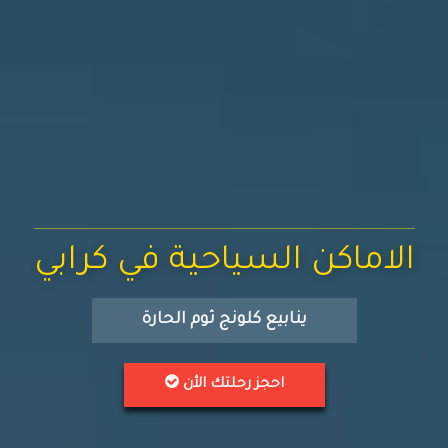
الاماكن السياحية في كرابي
ينابيع كلونج ثوم الحارة
احجز رحلتك الأن