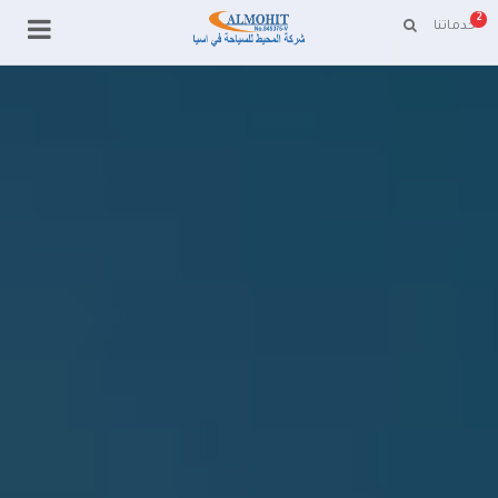
2
خدماتنا