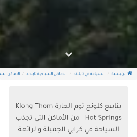
الرئيسية
السياحة في تايلاند
الاماكن السياحية تايلاند
الاماكن السي
ينابيع كلونج ثوم الحارة Klong Thom
Hot Springs من الأماكن التي تجذب
السياحة في كرابي الجميلة والرائعة