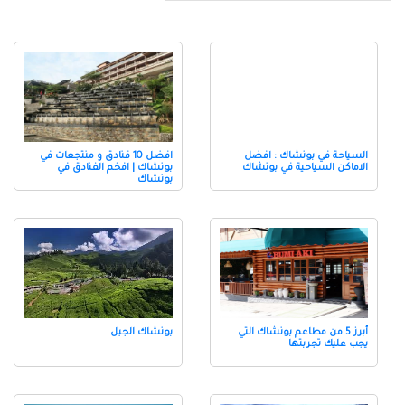
السياحة في بونشاك : افضل
افضل 10 فنادق و منتجعات في
الاماكن السياحية في بونشاك
بونشاك | افخم الفنادق في
بونشاك
أبرز 5 من مطاعم بونشاك التي
بونشاك الجبل
يجب عليك تجربتها