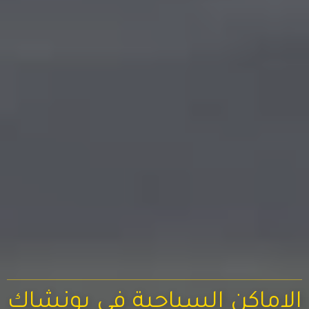
الاماكن السياحية في بونشاك