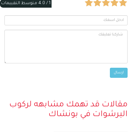
1 /
4.0
متوسط التقييمات
مقالات قد تهمك مشابهه لركوب
البرشوات في بونشاك