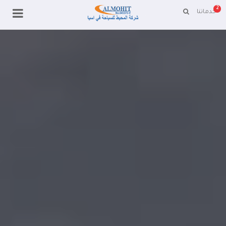
2
خدماتنا