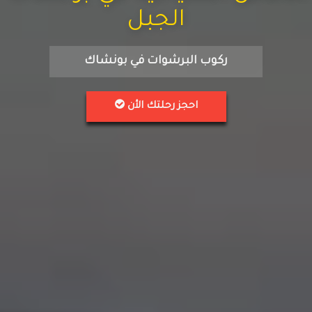
الجبل
ركوب البرشوات في بونشاك
احجز رحلتك الأن