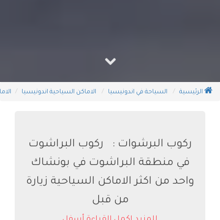
الرئيسية
السياحة في اندونيسيا
الاماكن السياحية اندونيسيا
الام
ركوب البرشوات : ركوب البراشوت
في منطقة البراشوت في بونشاك
واحد من اكثر الاماكن السياحية زيارة
من قبل
للمزيد اكمل القراءة أسفل