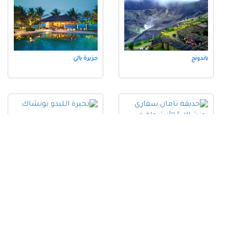
باندونج
جزيرة بالي
حديقة تامان سفاري بونشاك |
بحيرة الليدو بونشاك
الأنشطة في سفاري بونشاك
اندونيسيا