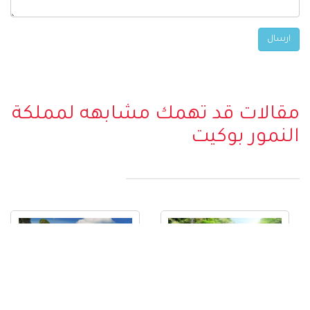
مقالات قد تهمك مشابهه لمملكة
النمور بوكيت
افضل مدن تايلاند : اجمل 7 مدن
السياحة في جزيرة بوكيت : افضل
سياحية للزيارة في تايلند
5 مميزات في مدينة فوكيت