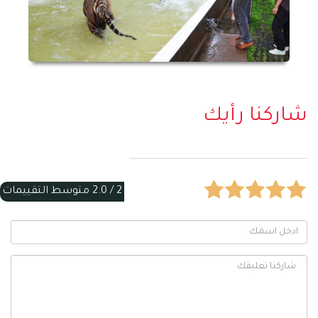
شاركنا رأيك
2 /
2.0
متوسط التقييمات