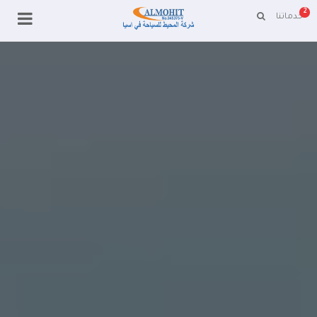
2
خدماتنا