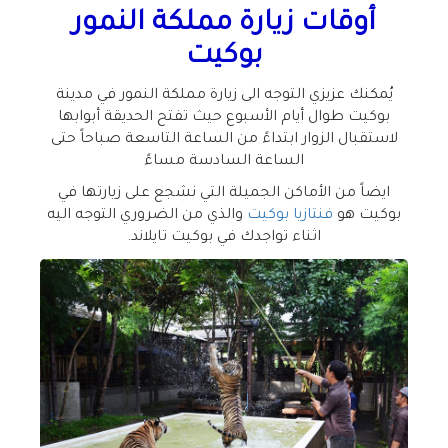
أوقات زيارة مملكة النمور
بوكيت
يُمكنك عزيزي التوجه الى زيارة مملكة النمور في مدينة
بوكيت طوال أيام الأسبوع حيث تفتح الحديقة أبوابها
لاستقبال الزوار ابتداءً من الساعة التاسعة صباحاً حتى
الساعة السادسة مساءً
ايضاً من الأماكن الجميلة التي نشجع على زيارتها في
بوكيت هو
فنتازيا بوكيت
والذي من الضروري التوجه اليه
اثناء تواجدك في بوكيت تايلاند.