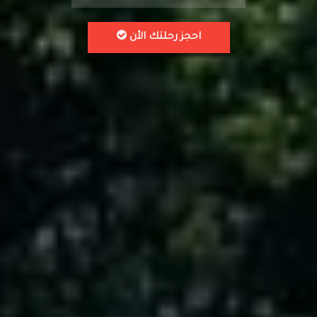
احجز رحلتك الأن