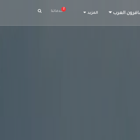
2
خدماتنا
افرون العرب
المزيد