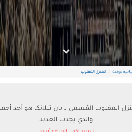
ياحية فوكت
المنزل المقلوب
نزل المقلوب المٌسمى بـ بان تيلانكا هو أحد أجم
والذي يجذب العديد
للمزيد اكمل القراءة أسفل