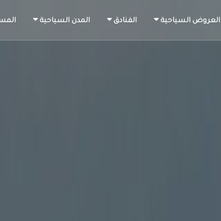
العروض السياحية
الفنادق
المدن السياحية
المس