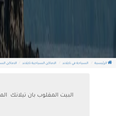
الرئيسية
السياحة في تايلاند
الاماكن السياحية تايلاند
الاماكن الس
البيت المقلوب بان تيلانك الم