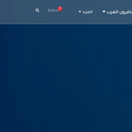
2
خدماتنا
افرون العرب
المزيد