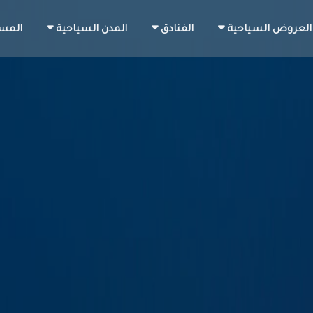
العروض السياحية
الفنادق
المدن السياحية
المس