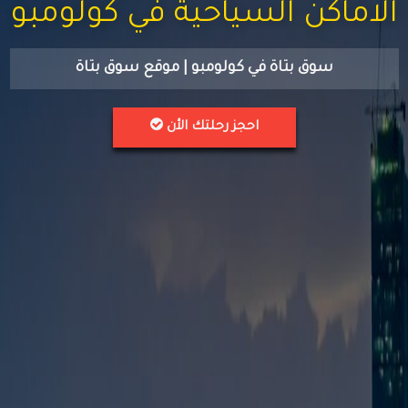
الاماكن السياحية في كولومبو
سوق بتاة في كولومبو | موقع سوق بتاة
احجز رحلتك الأن